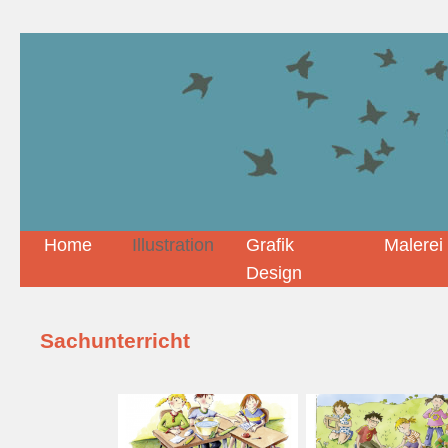
Home
Illustration
Grafik
Malerei
Design
Sachunterricht