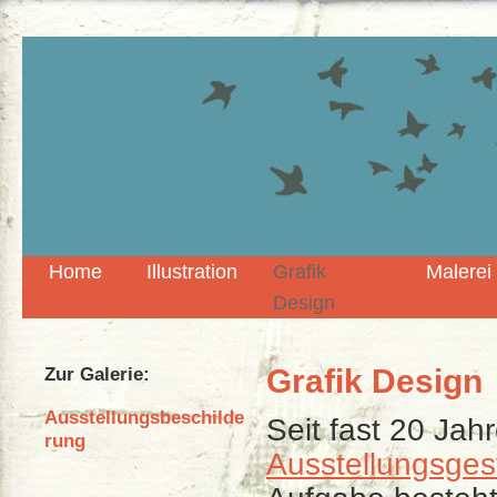
Home
Illustration
Grafik
Malerei
Design
Grafik Design
Zur Galerie:
Ausstellungsbeschilde
Seit fast 20 Jah
rung
Ausstellungsges