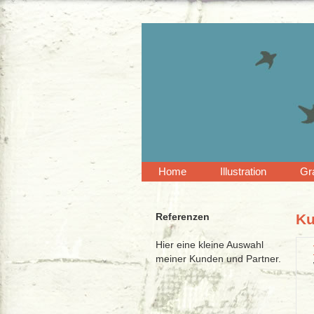
Home
Illustration
Gr
Referenzen
K
Hier eine kleine Auswahl
meiner Kunden und Partner.